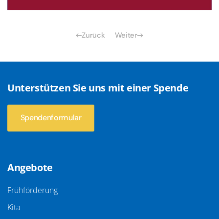
Zurück
Weiter
Unterstützen Sie uns mit einer Spende
Spendenformular
Angebote
Frühförderung
Kita