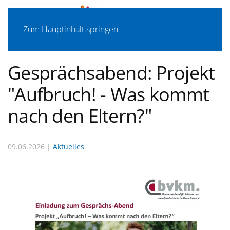
Zum Hauptinhalt springen
Gesprächsabend: Projekt
"Aufbruch! - Was kommt
nach den Eltern?"
09.06.2026 |
Aktuelles