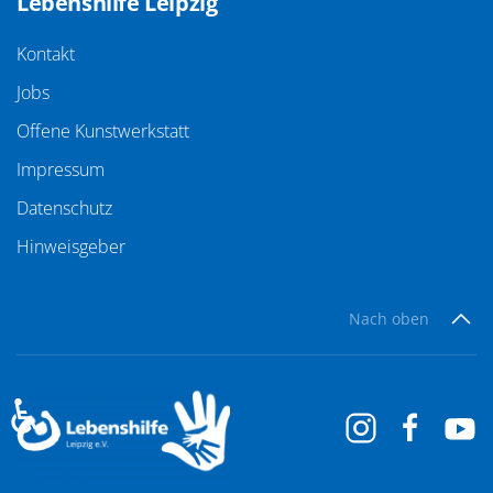
Lebenshilfe Leipzig
Kontakt
Jobs
Offene Kunstwerkstatt
Impressum
Datenschutz
Hinweisgeber
Nach oben
♿