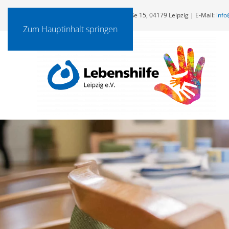
Lebenshilfe Leipzig e.V., Ernst-Keil-Straße 15, 04179 Leipzig | E-Mail:
info
Zum Hauptinhalt springen