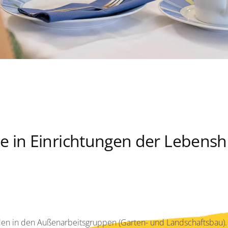
ze in Einrichtungen der Lebenshi
in den in den Außenarbeitsgruppen (Garten- und Landschaftsbau).